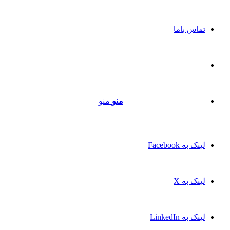
تماس باما
منو
منو
لینک به Facebook
لینک به X
لینک به LinkedIn