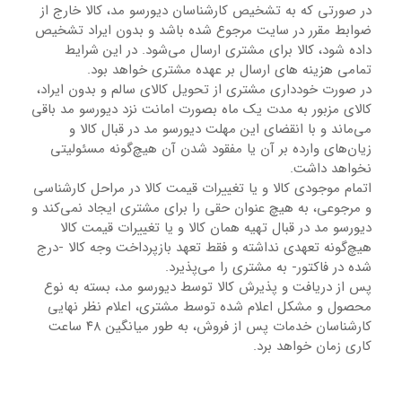
در صورتی که به تشخیص کارشناسان دیورسو مد، کالا خارج از
ضوابط مقرر در سایت مرجوع شده باشد و بدون ایراد تشخیص
داده شود، کالا برای مشتری ارسال می‌شود. در این شرایط
تمامی هزینه های ارسال بر عهده مشتری خواهد بود.
در صورت خودداری مشتری از تحویل کالای سالم و بدون ایراد،
کالای مزبور به مدت یک ماه بصورت امانت نزد دیورسو مد باقی
می‌ماند و با انقضای این مهلت دیورسو مد در قبال کالا و
زیان‌های وارده بر آن یا مفقود شدن آن هیچ‌گونه مسئولیتی
نخواهد داشت.
اتمام موجودی کالا و یا تغییرات قیمت کالا در مراحل کارشناسی
و مرجوعی، به هیچ عنوان حقی را برای مشتری ایجاد نمی‌کند و
دیورسو مد در قبال تهیه همان کالا و یا تغییرات قیمت کالا
هیچ‌گونه تعهدی نداشته و فقط تعهد بازپرداخت وجه کالا -درج
شده در فاکتور- به مشتری را می‌پذیرد.
پس از دریافت و پذیرش کالا توسط دیورسو مد، بسته به نوع
محصول و مشکل اعلام شده توسط مشتری، اعلام نظر نهایی
کارشناسان خدمات پس از فروش، به طور میانگین ۴۸ ساعت
کاری زمان خواهد برد.