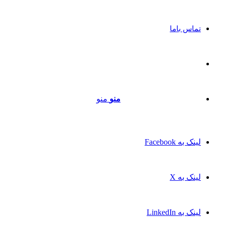
تماس باما
منو
منو
لینک به Facebook
لینک به X
لینک به LinkedIn