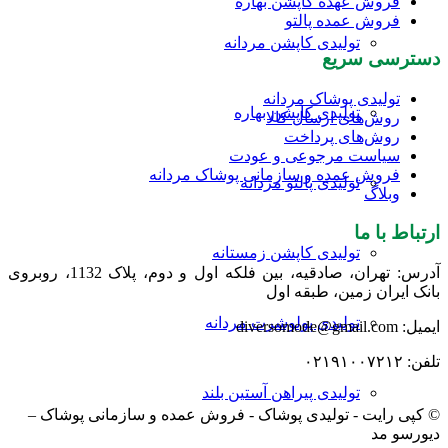
فروش عهده کاپشن بهاره
فروش عمده پالتو
تولیدی کاپشن مردانه
دسترسی سریع
تولیدی پوشاک مردانه
تولیدی کاپشن بهاره
روش‌های ارسال کالا
روش‌های پرداخت
سیاست مرجوعی و عودت
فروش عمده و سازمانی پوشاک مردانه
تولیدی پالتو مردانه
وبلاگ
ارتباط با ما
تولیدی کاپشن زمستانه
آدرس: تهران، صادقیه، بین فلکه اول و دوم، پلاک 1132، روبروی
بانک ایران زمین، طبقه اول
تولیدی پولوشرت مردانه
ایمیل: diversomode@gmail.com
تلفن: ۰۲۱۹۱۰۰۷۲۱۲
تولیدی پیراهن آستین بلند
© کپی رایت - تولیدی پوشاک - فروش عمده و سازمانی پوشاک –
دیورسو مد