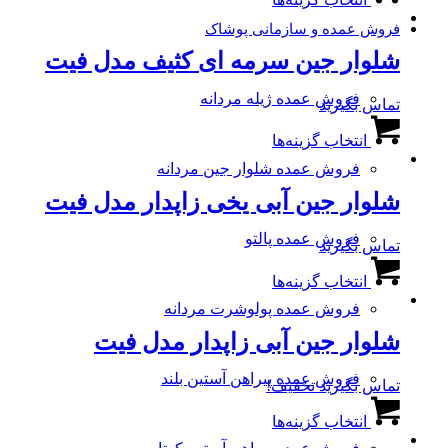
محصول
ممکن
دارای
فروش عمده و سازمانی پوشاک
است
انواع
در
شلوار جین سرمه ای کثیف مدل فیت
مختلفی
صفحه
می
محصول
باشد.
فروش عمده ژیله مردانه
تماس بگیرید
انتخاب
گزینه
این
شوند
ها
انتخاب گزینه‌ها
محصول
ممکن
دارای
فروش عمده شلوار جین مردانه
است
انواع
در
شلوار جین آبی یخی زاپدار مدل فیت
مختلفی
صفحه
می
محصول
باشد.
فروش عمده پالتو
تماس بگیرید
انتخاب
گزینه
این
شوند
ها
انتخاب گزینه‌ها
محصول
ممکن
دارای
فروش عمده پولوشرت مردانه
است
انواع
در
شلوار جین آبی زاپدار مدل فیت
مختلفی
صفحه
می
محصول
باشد.
فروش عمده پیراهن آستین بلند
تماس بگیرید
تخفیف!
انتخاب
گزینه
این
شوند
ها
انتخاب گزینه‌ها
محصول
ممکن
دارای