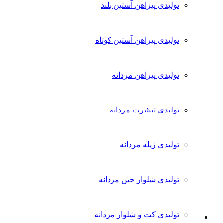
دارای
تولیدی پیراهن آستین بلند
انواع
مختلفی
می
باشد.
تولیدی پیراهن آستین کوتاه
گزینه
ها
ممکن
تولیدی پیراهن مردانه
است
در
صفحه
محصول
تولیدی تیشرت مردانه
انتخاب
شوند
تولیدی ژیله مردانه
تولیدی شلوار جین مردانه
تولیدی کت و شلوار مردانه