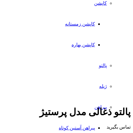
کاپشن
کاپشن زمستانه
کاپشن بهاره
پالتو
ژیله
پیراهن
پالتو ذغالی مدل پرستیژ
تماس بگیرید
پیراهن آستین کوتاه