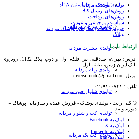
تولیدی پیراهن آستین کوتاه
تولیدی پوشاک مردانه
روش‌های ارسال کالا
روش‌های پرداخت
سیاست مرجوعی و عودت
تولیدی پیراهن مردانه
فروش عمده و سازمانی پوشاک مردانه
وبلاگ
ارتباط با ما
تولیدی تیشرت مردانه
آدرس: تهران، صادقیه، بین فلکه اول و دوم، پلاک 1132، روبروی
بانک ایران زمین، طبقه اول
تولیدی ژیله مردانه
ایمیل: diversomode@gmail.com
تلفن: ۰۲۱۹۱۰۰۷۲۱۲
تولیدی شلوار جین مردانه
© کپی رایت - تولیدی پوشاک - فروش عمده و سازمانی پوشاک –
دیورسو مد
تولیدی کت و شلوار مردانه
لینک به Facebook
لینک به X
لینک به LinkedIn
تولیدی کت تک مردانه
لینک به Mail