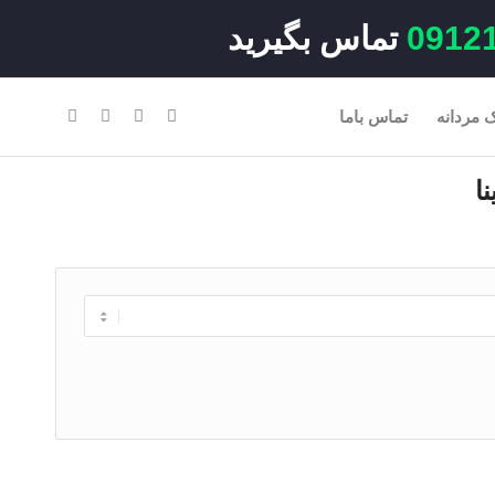
0912
تماس بگیرید
 مردانه
تماس باما
ا