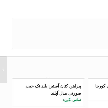
پیراهن 
مدل کور
کورینا
پیراهن کتان آستین بلند تک جیب
صورتی مدل آپلند
تماس بگیرید