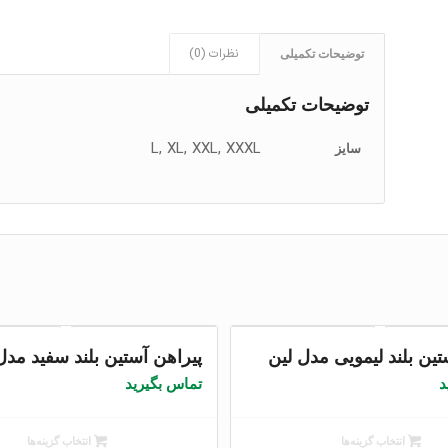
نظرات (0)
توضیحات تکمیلی
توضیحات تکمیلی
L, XL, XXL, XXXL
سایز
5.00
تین بلند لیمویی مدل لین
پیراهن آستین بلند سفید مدل 
د
تماس بگیرید
انتخاب گزینه‌ها
انتخاب گزینه‌ها