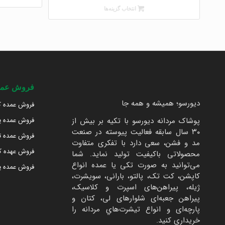
انتخاب گزینه‌ها
فروش عمد
دیورسو؛ همیشه و همه جا
فروش عمده ک
پوشاک مردانه دیورسو با تکیه بر بیش از
فروش عمده پ
۳۰ سال سابقه فعالیت پیوسته در صنعت
فروش عمده 
مد و فشن، سعی دارد با تفکری متفاوت
فروش عهده کا
محصولاتی باکیفیت تولید نماید. شما
می‌توانید به صورت تکی یا عمده انواع
فروش عمده پا
کاپشن، کت تک، پالتو، بارانی، سویشرت،
ژیله، پیراهن‌های اسپرت و کلاسیک،
پیراهن جعبه‌ای شلوارهای لی، کتان و
پارچه‌ای و انواع تیشرت‌هاي مردانه را
خریداری کنید.