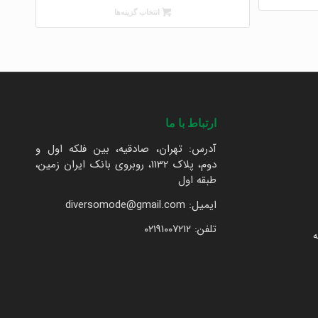
انتخاب گزینه‌ها
ارتباط با ما
آدرس: تهران، صادقیه، بین فلکه اول و
دوم، پلاک 1132، روبروی بانک ایران زمین،
طبقه اول
ایمیل: diversomode@gmail.com
تلفن: ۰۲۱۹۱۰۰۷۲۱۲
ه