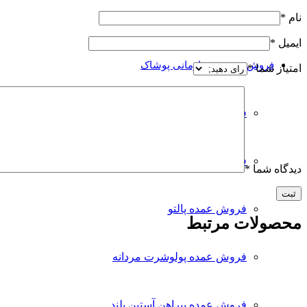
کت و شلوار مردانه
نام
*
ایمیل
*
فروش عمده و سازمانی پوشاک
امتیاز شما
*
فروش عمده ژیله مردانه
فروش عمده شلوار جین مردانه
دیدگاه شما
*
فروش عمده پالتو
محصولات مرتبط
فروش عمده پولوشرت مردانه
فروش عمده پیراهن آستین بلند