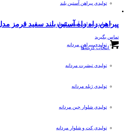
تولیدی پیراهن آستین بلند
پیراهن راه راه آستین بلند سفید قرمز مد
تولیدی پیراهن آستین کوتاه
تماس بگیرید
این
تولیدی پیراهن مردانه
انتخاب گزینه‌ها
محصول
دارای
انواع
مختلفی
تولیدی تیشرت مردانه
می
باشد.
گزینه
تولیدی ژیله مردانه
ها
ممکن
است
در
تولیدی شلوار جین مردانه
صفحه
محصول
انتخاب
شوند
تولیدی کت و شلوار مردانه