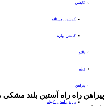
کاپشن
کاپشن زمستانه
کاپشن بهاره
پالتو
ژیله
پیراهن
پیراهن راه راه آستین بلند مشکی م
پیراهن آستین کوتاه