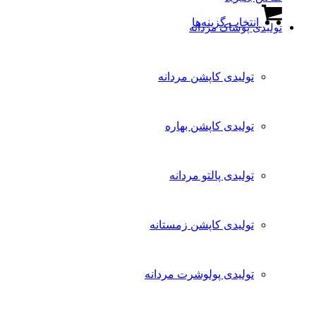
این
انتخاب گزینه‌ها
محصول
تولیدی پوشاک مردانه
دارای
انواع
مختلفی
تولیدی کاپشن مردانه
می
باشد.
گزینه
ها
تولیدی کاپشن بهاره
ممکن
است
در
صفحه
تولیدی پالتو مردانه
محصول
انتخاب
شوند
تولیدی کاپشن زمستانه
تولیدی پولوشرت مردانه