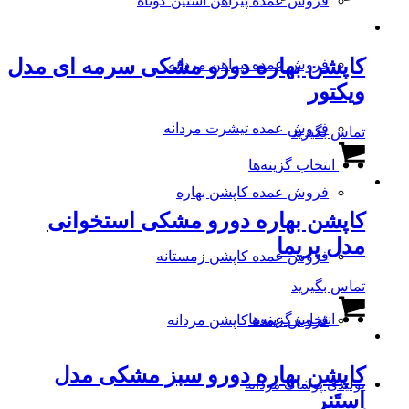
فروش عمده پیراهن آستین کوتاه
کاپشن بهاره دورو مشکی سرمه ای مدل
فروش عمده پیراهن مردانه
ویکتور
فروش عمده تیشرت مردانه
تماس بگیرید
این
انتخاب گزینه‌ها
محصول
دارای
فروش عمده کاپشن بهاره
انواع
کاپشن بهاره دورو مشکی استخوانی
مختلفی
می
مدل پریما
باشد.
فروش عمده کاپشن زمستانه
گزینه
تماس بگیرید
ها
این
ممکن
انتخاب گزینه‌ها
محصول
فروش عمده کاپشن مردانه
است
دارای
در
انواع
صفحه
کاپشن بهاره دورو سبز مشکی مدل
مختلفی
محصول
تولیدی پوشاک مردانه
می
انتخاب
اِستَنر
باشد.
شوند