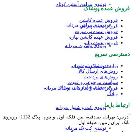
صفحه
تولیدی پیراهن آستین کوتاه
محصول
فروش عمده پوشاک
انتخاب
شوند
فروش عمده کاپشن
تولیدی پیراهن مردانه
فروش عمده پیراهن
فروش عمده تی شرت
فروش عهده کاپشن بهاره
فروش عمده پالتو
تولیدی تیشرت مردانه
دسترسی سریع
تولیدی پوشاک مردانه
تولیدی ژیله مردانه
روش‌های ارسال کالا
روش‌های پرداخت
سیاست مرجوعی و عودت
تولیدی شلوار جین مردانه
فروش عمده و سازمانی پوشاک مردانه
وبلاگ
ارتباط با ما
تولیدی کت و شلوار مردانه
آدرس: تهران، صادقیه، بین فلکه اول و دوم، پلاک 1132، روبروی
بانک ایران زمین، طبقه اول
تولیدی کت تک مردانه