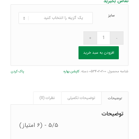
تماس بگیرید
سایز
افزودن به سبد خرید
شناسه محصول:
0534020200
دسته:
کاپشن بهاره
پاک کردن
توضیحات تکمیلی
نظرات (0)
توضیحات
توضیحات
5/5 - (6 امتیاز)