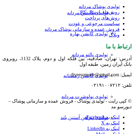
تولیدی پوشاک مردانه
روش‌های ارسال کالا
تولیدی کاپشن مردانه
روش‌های پرداخت
سیاست مرجوعی و عودت
فروش عمده و سازمانی پوشاک مردانه
تولیدی کاپشن بهاره
وبلاگ
ارتباط با ما
تولیدی پالتو مردانه
آدرس: تهران، صادقیه، بین فلکه اول و دوم، پلاک 1132، روبروی
بانک ایران زمین، طبقه اول
ایمیل: diversomode@gmail.com
تولیدی کاپشن زمستانه
تلفن: ۰۲۱۹۱۰۰۷۲۱۲
تولیدی پولوشرت مردانه
© کپی رایت - تولیدی پوشاک - فروش عمده و سازمانی پوشاک –
دیورسو مد
لینک به Facebook
تولیدی پیراهن آستین بلند
لینک به X
لینک به LinkedIn