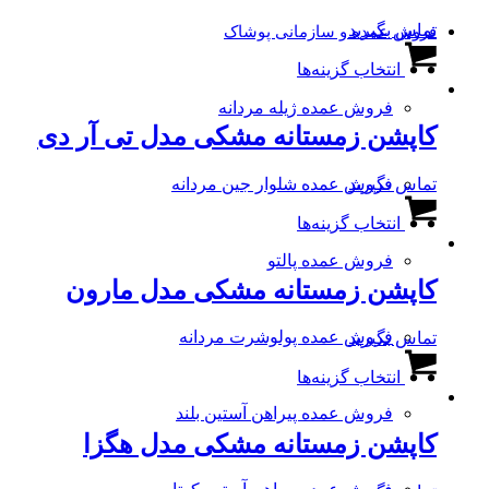
تماس بگیرید
فروش عمده و سازمانی پوشاک
این
انتخاب گزینه‌ها
محصول
دارای
فروش عمده ژیله مردانه
انواع
کاپشن زمستانه مشکی مدل تی آر دی
مختلفی
می
باشد.
تماس بگیرید
فروش عمده شلوار جین مردانه
گزینه
این
ها
انتخاب گزینه‌ها
محصول
ممکن
دارای
است
فروش عمده پالتو
انواع
در
کاپشن زمستانه مشکی مدل مارون
مختلفی
صفحه
می
محصول
باشد.
فروش عمده پولوشرت مردانه
تماس بگیرید
انتخاب
گزینه
این
شوند
ها
انتخاب گزینه‌ها
محصول
ممکن
دارای
است
فروش عمده پیراهن آستین بلند
انواع
در
کاپشن زمستانه مشکی مدل هگزا
مختلفی
صفحه
می
محصول
باشد.