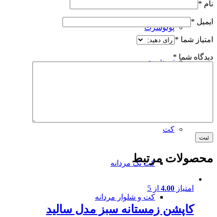
نام
*
ایمیل
*
پولوشرت
امتیاز شما
*
دیدگاه شما
*
تی شرت
شلوار
کت
محصولات مرتبط
کت تک مردانه
امتیاز
4.00
از 5
کت و شلوار مردانه
کاپشن زمستانه سبز مدل سالید