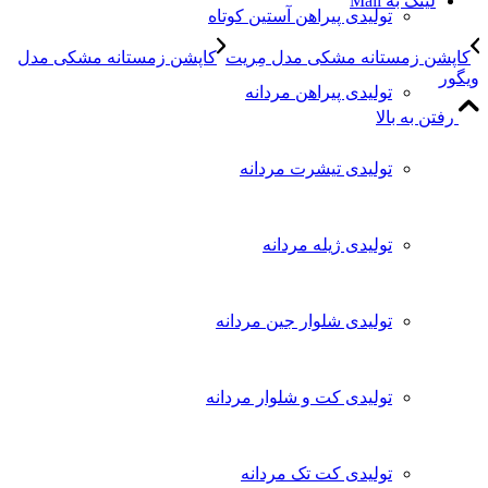
لینک به Mail
تولیدی پیراهن آستین کوتاه
کاپشن زمستانه مشکی مدل مِریت
کاپشن زمستانه مشکی مدل
ویگور
تولیدی پیراهن مردانه
رفتن به بالا
تولیدی تیشرت مردانه
تولیدی ژیله مردانه
تولیدی شلوار جین مردانه
تولیدی کت و شلوار مردانه
تولیدی کت تک مردانه