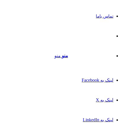
تماس باما
منو
منو
لینک به Facebook
لینک به X
لینک به LinkedIn