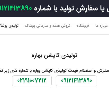
ا سفارش تولید با شماره
9121413890
درباره ما
فروشگاه
فروش عمده و سازمانی پوشاک
تولیدی پوشاک
تولیدی کاپشن بهاره
رش و استعلام قیمت تولیدی کاپشن بهاره با شماره های زیر ت
02191007212
09121413890