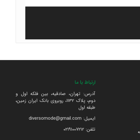
ارتباط با ما
آدرس: تهران، صادقیه، بین فلکه اول و
دوم، پلاک 1132، روبروی بانک ایران زمین،
طبقه اول
ایمیل: diversomode@gmail.com
تلفن: ۰۲۱۹۱۰۰۷۲۱۲
ه