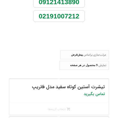
09121413890
02191007212
مرتب‌سازی براساس
پیش‌فرض
نمایش
9 محصول در هر صفحه
تیشرت آستین کوتاه سفید مدل فانریپ
تماس بگیرید
انتخاب گزینه‌ها