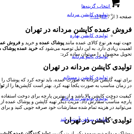
این
شوند
ها
انتخاب گزینه‌ها
محصول
ممکن
دارای
تولیدی کاپشن مردانه
است
صفحه 3 از 7
‹
5
4
3
2
1
›
»
انواع
در
مختلفی
صفحه
فروش عمده کاپشن مردانه در تهران
می
محصول
باشد.
تولیدی کاپشن بهاره
انتخاب
گزینه
جهت تهیه هر نوع کالای عمده مانند
پوشاک عمده
و خرید و
فروش عمده
شوند
ها
اهمیت زیادی دارد. به این دلیل توصیه می‌شود که
خرید عمده پوشاک م
ممکن
تحویل محصول را می‌توان ساده کرد:
تولیدی پالتو مردانه
است
در
تولیدی کاپشن مردانه در تهران
صفحه
محصول
تولیدی کاپشن زمستانه
برای تهیه کاپشن مردانه به صورت عمده، باید توجه کرد که پوشاک را 
انتخاب
در زمان مناسب به صورت یکجا تهیه کرد. بهتر است کاپشن‌ها را از
تو
شوند
کیفیت دوخت کاپشن بالا باشد و از بهترین پارچه برای دوخت استفاده شد
تولیدی پولوشرت مردانه
پارچه مناسب سفارش داد. مزیت دیگر تهیه کاپشن و پوشاک عمده از
می‌توانید در هزینه تمام شده سفارشات خود صرفه جویی کنید و برای و
تولیدی کاپشن در تهران
تولیدی پیراهن آستین بلند
پوشاک مردانه دیورسومد یکی از بزرگترین
تولید کنندگان عمده کاپشن