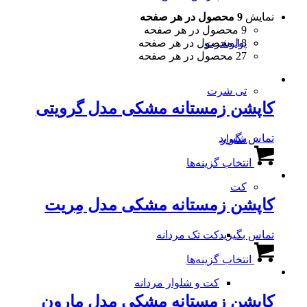
نمایش
9 محصول در هر صفحه
9 محصول در هر صفحه
18 محصول در هر صفحه
پولوشرت
27 محصول در هر صفحه
تی شرت
کاپشن زمستانه مشکی مدل گرویتی
تماس بگیرید
شلوار
این
انتخاب گزینه‌ها
محصول
دارای
کت
انواع
کاپشن زمستانه مشکی مدل مِریت
مختلفی
می
باشد.
کت تک مردانه
تماس بگیرید
گزینه
این
ها
انتخاب گزینه‌ها
محصول
ممکن
دارای
است
کت و شلوار مردانه
انواع
در
کاپشن زمستانه مشکی مدل مارون
مختلفی
صفحه