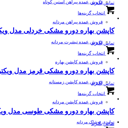
باشد.
فروش عمده پیراهن آستین کوتاه
تماس بگیرید
انتخاب
گزینه
این
شوند
ها
انتخاب گزینه‌ها
محصول
ممکن
دارای
فروش عمده پیراهن مردانه
است
انواع
در
کاپشن بهاره دورو مشکی خردلی مدل ویک
مختلفی
صفحه
می
محصول
باشد.
فروش عمده تیشرت مردانه
تماس بگیرید
انتخاب
گزینه
این
شوند
ها
انتخاب گزینه‌ها
محصول
ممکن
دارای
فروش عمده کاپشن بهاره
است
انواع
در
کاپشن بهاره دورو مشکی قرمز مدل ویکتو
مختلفی
صفحه
می
محصول
باشد.
فروش عمده کاپشن زمستانه
تماس بگیرید
انتخاب
گزینه
این
شوند
ها
انتخاب گزینه‌ها
محصول
ممکن
دارای
فروش عمده کاپشن مردانه
است
انواع
در
کاپشن بهاره دورو مشکی طوسی مدل ویک
مختلفی
صفحه
می
محصول
باشد.
تولیدی پوشاک مردانه
تماس بگیرید
انتخاب
گزینه