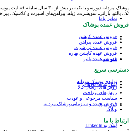
پوشاک مردانه دیورسو با تکیه بر
تک، پالتو، بارانی، سویشرت، ژیله، پیراهن‌های اسپرت و کلاسیک، پیراه
تماس باما
فروش عمده پوشاک
فروش عمده کاپشن
فروش عمده پیراهن
فروش عمده تی شرت
فروش عهده کاپشن بهاره
فروش عمده پالتو
منو
منو
دسترسی سریع
تولیدی پوشاک مردانه
لینک به Facebook
روش‌های ارسال کالا
روش‌های پرداخت
سیاست مرجوعی و عودت
فروش عمده و سازمانی پوشاک مردانه
لینک به X
وبلاگ
ارتباط با ما
لینک به LinkedIn