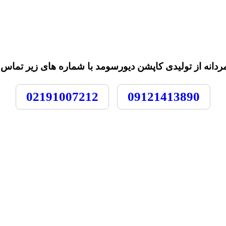
ه از تولیدی کاپشن دیورسومد با شماره های زیر تماس ب
02191007212
09121413890