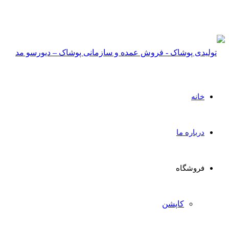
جهت استعلام قیمت عمده 
خانه
درباره ما
فروشگاه
کاپشن