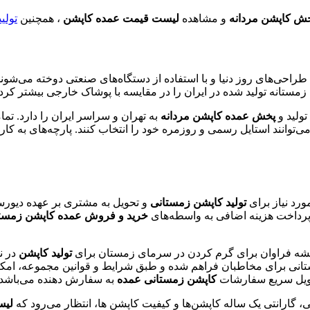
ش کاپشن مردانه
و مشاهده
لیست قیمت عمده کاپشن
، همچنین
تولی
طراحی‌های روز دنیا و با استفاده از دستگاه‌های صنعتی دوخته می‌شوند
مستانه تولید شده در ایران را در مقایسه با پوشاک خارجی بیشتر کر
پخش عمده کاپشن مردانه
به تهران و سراسر ایران را دارد. تم
می‌توانند استایل رسمی و روزمره خود را انتخاب کنند. پارچه‌های به کا
مورد نیاز برای
تولید کاپشن زمستانی
و تحویل به مشتری بر عهده دیورسو
پرداخت هزینه اضافی به واسطه‌های
خرید و فروش عمده کاپشن زمست
شیشه فراوان برای گرم کردن در سرمای زمستان برای
تولید کاپشن
در ن
تانی برای مخاطبان فراهم شده و طبق شرایط و قوانین مجموعه، امک
تحویل سریع سفارشات
کاپشن زمستانی عمده
به سفارش دهنده می‌باشد.
، گارانتی یک ساله کاپشن‌ها و کیفیت کاپشن ها، انتظار می‌رود که
لیس