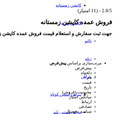
کاپشن زمستانه
2.8/5 - (11 امتیاز)
فروش عمده کاپشن زمستانه
کاپشن بهاره
جهت ثبت سفارش و استعلام قیمت فروش عمده کاپشن زمست
پالتو
ژیله
مرتب‌سازی براساس
پیش‌فرض
پیش‌فرض
دلخواه
پیراهن
نام
قیمت
تاریخ
محبوبیت (فروش)
پیراهن آستین کوتاه
میانگین امتیاز
ارتباط
تصادفی
شناسه محصول
پیراهن آستین بلند