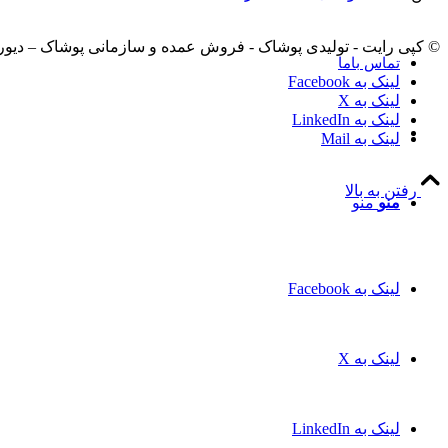
© کپی رایت - تولیدی پوشاک - فروش عمده و سازمانی پوشاک – دیو
تماس باما
لینک به Facebook
لینک به X
لینک به LinkedIn
لینک به Mail
رفتن به بالا
منو
منو
لینک به Facebook
لینک به X
لینک به LinkedIn