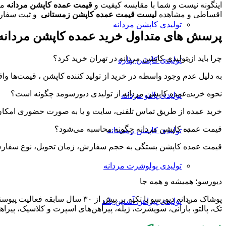
اینگونه نیست و شما با مقایسه کیفیت و
قیمت عمده کاپشن مردانه
ما
اقساطی و مشاهده
لیست قیمت عمده کاپشن زمستانی
و ثبت سفارش
تولیدی کاپشن مردانه
پرسش های متداول خرید عمده کاپشن مردانه
چرا باید از تولیدی کاپشن مردانه در تهران خرید کرد؟
تولیدی کاپشن بهاره
به دلیل عدم وجود واسطه در خرید از تولید کننده کاپشن ، قیمت‌ها و
نحوه خرید عمده کاپشن مردانه از تولیدی دیورسومد چگونه است؟
تولیدی پالتو مردانه
خرید عمده از طریق تماس تلفنی، سایت و یا به صورت حضوری امکان
قیمت عمده کاپشن مردانه چگونه محاسبه می‌شود؟
تولیدی کاپشن زمستانه
قیمت عمده کاپشن بستگی به حجم سفارش، زمان تحویل، نوع سفارش
تولیدی پولوشرت مردانه
دیورسو؛ همیشه و همه جا
پوشاک مردانه دیورسو با تکیه بر
تولیدی پیراهن آستین بلند
تک، پالتو، بارانی، سویشرت، ژیله، پیراهن‌های اسپرت و کلاسیک، پیراه