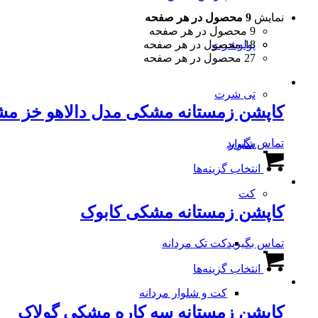
نمایش
9 محصول در هر صفحه
9 محصول در هر صفحه
18 محصول در هر صفحه
پولوشرت
27 محصول در هر صفحه
تی شرت
کاپشن زمستانه مشکی مدل دالاهو خز م
تماس بگیرید
شلوار
این
انتخاب گزینه‌ها
محصول
دارای
کت
انواع
کاپشن زمستانه مشکی کابوک
مختلفی
می
باشد.
کت تک مردانه
تماس بگیرید
گزینه
این
ها
انتخاب گزینه‌ها
محصول
ممکن
دارای
است
کت و شلوار مردانه
انواع
در
کاپشن زمستانه سه کاره مشکی گولاک
مختلفی
صفحه