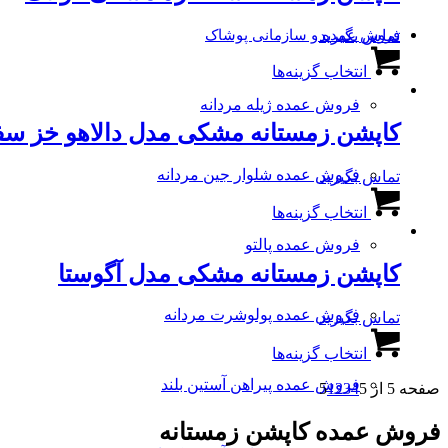
می
محصول
باشد.
تماس بگیرید
فروش عمده و سازمانی پوشاک
انتخاب
گزینه
این
شوند
ها
انتخاب گزینه‌ها
محصول
ممکن
دارای
است
فروش عمده ژیله مردانه
انواع
در
کاپشن زمستانه مشکی مدل دالاهو خز سف
مختلفی
صفحه
می
محصول
باشد.
فروش عمده شلوار جین مردانه
تماس بگیرید
انتخاب
گزینه
این
شوند
ها
انتخاب گزینه‌ها
محصول
ممکن
دارای
است
فروش عمده پالتو
انواع
در
کاپشن زمستانه مشکی مدل آگوستا
مختلفی
صفحه
می
محصول
باشد.
فروش عمده پولوشرت مردانه
تماس بگیرید
انتخاب
گزینه
این
شوند
ها
انتخاب گزینه‌ها
محصول
ممکن
دارای
است
فروش عمده پیراهن آستین بلند
صفحه 5 از 5
5
4
3
2
1
انواع
در
مختلفی
صفحه
فروش عمده کاپشن زمستانه
می
محصول