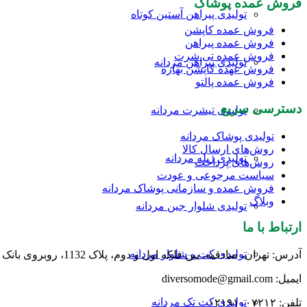
فروش عمده پوشاک
تولیدی پیراهن آستین کوتاه
فروش عمده کاپشن
فروش عمده پیراهن
فروش عمده تی شرت
تولیدی پیراهن مردانه
فروش عهده کاپشن بهاره
فروش عمده پالتو
دسترسی سریع
تولیدی تیشرت مردانه
تولیدی پوشاک مردانه
روش‌های ارسال کالا
تولیدی ژیله مردانه
روش‌های پرداخت
سیاست مرجوعی و عودت
فروش عمده و سازمانی پوشاک مردانه
وبلاگ
تولیدی شلوار جین مردانه
ارتباط با ما
تولیدی کت و شلوار مردانه
آدرس: تهران، صادقیه، بین فلکه اول و دوم، پلاک 1132، روبروی بانک ایران زمین، طبقه اول
ایمیل: diversomode@gmail.com
تولیدی کت تک مردانه
تلفن: ۰۲۱۹۱۰۰۷۲۱۲