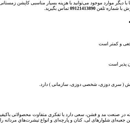
 با دیگر موارد موجود می‌توانید با هزینه بسیار مناسبی کاپشن زمستان
 با شماره تلفن
09121413890
تماس بگیرید.
اقعی و کمتر است
 پذیر است
 ( سری دوزی، شخصی دوزی، سازمانی ) دارد.
 بیش از ۳۰ سال سابقه فعالیت پیوسته در صنعت مد و فشن، سعی دارد با تفکری متفاوت م
ن جعبه‌ای شلوارهای لی، کتان و پارچه‌ای و انواع تیشرت‌هاي مردانه را 