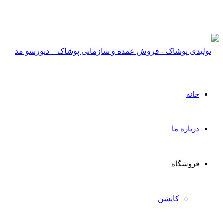
جهت استعلام قیمت عمده 
خانه
درباره ما
فروشگاه
کاپشن