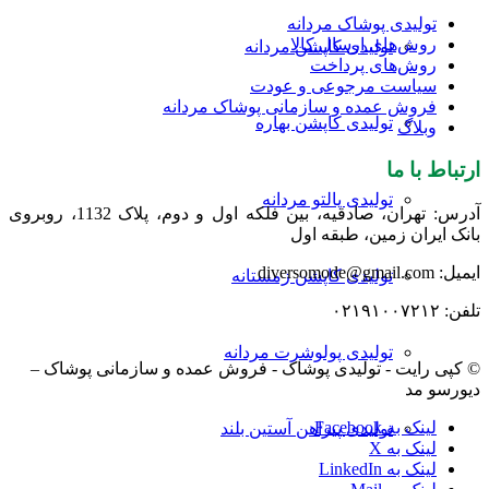
تولیدی پوشاک مردانه
روش‌های ارسال کالا
تولیدی کاپشن مردانه
روش‌های پرداخت
سیاست مرجوعی و عودت
فروش عمده و سازمانی پوشاک مردانه
تولیدی کاپشن بهاره
وبلاگ
ارتباط با ما
تولیدی پالتو مردانه
آدرس: تهران، صادقیه، بین فلکه اول و دوم، پلاک 1132، روبروی
بانک ایران زمین، طبقه اول
ایمیل: diversomode@gmail.com
تولیدی کاپشن زمستانه
تلفن: ۰۲۱۹۱۰۰۷۲۱۲
تولیدی پولوشرت مردانه
© کپی رایت - تولیدی پوشاک - فروش عمده و سازمانی پوشاک –
دیورسو مد
لینک به Facebook
تولیدی پیراهن آستین بلند
لینک به X
لینک به LinkedIn