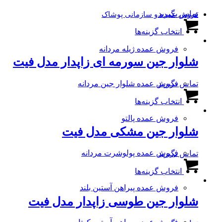
تماس بگیرید
فروش عمده و سازمانی پوشاک
این
انتخاب گزینه‌ها
محصول
دارای
فروش عمده ژیله مردانه
انواع
شلوار جین سورمه ای زاپدار مدل فیت
مختلفی
می
باشد.
تماس بگیرید
فروش عمده شلوار جین مردانه
گزینه
این
ها
انتخاب گزینه‌ها
محصول
ممکن
دارای
است
فروش عمده پالتو
انواع
در
شلوار جین مشکی مدل فیت
مختلفی
صفحه
می
محصول
باشد.
فروش عمده پولوشرت مردانه
تماس بگیرید
انتخاب
گزینه
این
شوند
ها
انتخاب گزینه‌ها
محصول
ممکن
دارای
است
فروش عمده پیراهن آستین بلند
انواع
در
شلوار جین طوسی زاپدار مدل فیت
مختلفی
صفحه
می
محصول
باشد.