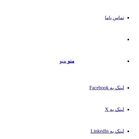
تماس باما
منو
منو
لینک به Facebook
لینک به X
لینک به LinkedIn