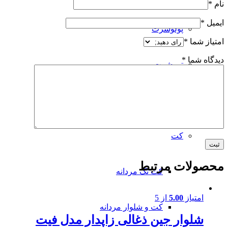
نام
*
ایمیل
*
پولوشرت
امتیاز شما
*
دیدگاه شما
*
تی شرت
شلوار
کت
محصولات مرتبط
کت تک مردانه
امتیاز
5.00
از 5
کت و شلوار مردانه
شلوار جین ذغالی زاپدار مدل فیت