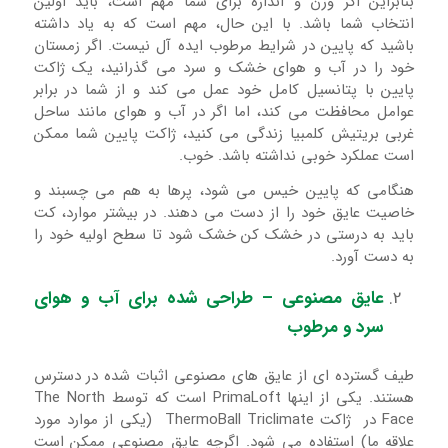
بنابراین اگر وزن و اندازه برای شما مهم است، باید اولین
انتخاب شما باشد. با این حال، مهم است که به یاد داشته
باشید که پایین در شرایط مرطوب ایده آل نیست. اگر زمستان
خود را در آب و هوای خشک و سرد می گذرانید، یک ژاکت
پایین با پتانسیل کامل خود عمل می کند و از شما در برابر
عوامل محافظت می کند، اما اگر در آب و هوای مانند ساحل
غربی بریتیش کلمبیا زندگی می کنید، ژاکت پایین شما ممکن
است عملکرد خوبی نداشته باشد. خوب.
هنگامی که پایین خیس می شود، پرها به هم می چسبند و
خاصیت عایق خود را از دست می دهند. در بیشتر موارد، کت
باید به درستی در خشک کن خشک شود تا سطح اولیه خود را
به دست آورد.
عایق مصنوعی – طراحی شده برای آب و هوای
سرد و مرطوب
طیف گسترده ای از عایق های مصنوعی اثبات شده در دسترس
هستند. یکی از اینها PrimaLoft است که توسط The North
Face در ژاکت ThermoBall Triclimate (یکی از موارد مورد
علاقه ما) استفاده می شود. اگرچه عایق مصنوعی ممکن است