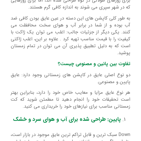
برای روزهای طولانی در کوه طراحی شده اند، اما برای روزهایی
که در شهر سپری می شوند به اندازه کافی گرم هستند.
به طور کلی کاپشن های این دسته در عین عایق بودن کافی ضد
آب بوده و از شما در برابر آب و هوای سخت محافظت می
کنند. یکی دیگر از جزئیات جالب: اغلب می توان یک ژاکت با
کیفیت را با قیمت مناسب تهیه کرد . علاوه بر این، اغلب ژاکتی
است که به دلیل تطبیق پذیری آن می توان در تمام زمستان
پوشید.
تفاوت بین پائین و مصنوعی چیست؟
دو نوع اصلی عایق در کاپشن های زمستانی وجود دارد: عایق
پایین و مصنوعی.
هر نوع عایق مزایا و معایب خاص خود را دارد، بنابراین بهتر
است تحقیقات خود را انجام دهید تا مطمئن شوید که کت
زمستانی مناسب برای نیازهای خود را خریداری می کنید.
پایین: طراحی شده برای آب و هوای سرد و خشک
Down سبک ترین و قابل تراکم ترین عایق موجود در بازار است،