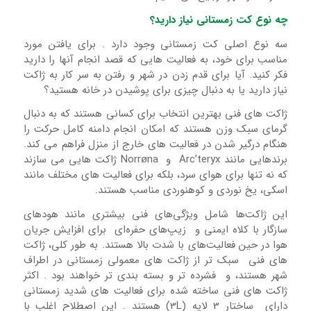
چه نوع کت زمستانی نیاز دارید؟
سه نوع اصلی کت زمستانی وجود دارد . برای یافتن مورد
مناسب برای خود، به فعالیت هایی که قصد انجام آنها را دارید
فکر کنید. آیا برای قدم زدن در شهر و رفتن به سر کار به ژاکت
نیاز دارید یا به دنبال چیزی برای پوشیدن در خانه هستید؟
ژاکت های فنی بهترین انتخاب برای کسانی هستند که به دنبال
گرمای سبک وزن هستند که امکان انجام دامنه کامل حرکت را
هنگام درگیر شدن در فعالیت های خارج از منزل فراهم می کند.
برندهایی مانند Arc’teryx و Norrøna ژاکت هایی می سازند
که نه تنها برای هوای سرد، بلکه برای فعالیت های مختلف مانند
اسکی، یخ نوردی و کوهنوردی مناسب هستند.
این ژاکت‌ها شامل ویژگی‌های فنی بیشتری مانند هودهای
سازگار با کلاه ایمنی و زیپ‌های حفره‌ای برای افزایش جریان
هوا در حین فعالیت‌های با شدت بالا هستند. به طور کلی، ژاکت
های فنی سبک تر از ژاکت های معمولی زمستانی در اطراف
شهر هستند، و فشرده تر و بسته بندی تر خواهند بود . اکثر
ژاکت های فنی ساخته شده برای فعالیت های شدید زمستانی
دارای ساختار 3 لایه (3L) هستند . این اصطلاح اغلب با