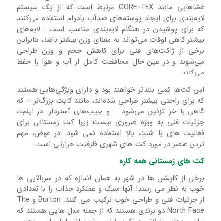
غشاهایی مانند GORE-TEX مرتبط است که از یک سیستم
لایه‌بندی برای ایجاد پوسته‌های ضدآب بادوام استفاده می‌کنند
که برای پوشیدن در هنگام لایه‌بندی مناسب است . لایه‌های
بیشتر گاهی اوقات می‌تواند به معنای وزن بیشتر باشد، بنابراین
برخی از ژاکت‌های فنی برای کاهش حجم و وزن طراحی
می‌شوند و در عین حال محافظت کامل از آب و هوا را حفظ
می‌کنند.
این کت‌ها کمی بلندتر خواهند بود و دارای ویژگی‌هایی هستند
که برای راحتی بیشتر طراحی شده‌اند، مانند کاپت بزرگ‌تر – که
گاهی با خز تزئین می‌شود – و جیب‌های آستردار. در اینجا،
جزئیات فنی به ویژه ضروری نیست زیرا کت زمستانی برای
فعالیت های با شدت بالا استفاده نمی شود. در عوض، مهم
ترین عنصر در مورد کت های شهری ظرفیت حرارتی است.
کت های زمستانی همه کاره
برخی از کاپشن ها در شهر به همان اندازه که در سربالایی ها
خوب به نظر می رسند! آنها سبک و عملکرد جذاب را با تعدادی
از جزئیات فنی و طراحی خوب ترکیب می کنند. Burton و The
North Face دو برندی هستند که از جمله مدل هایی هستند که