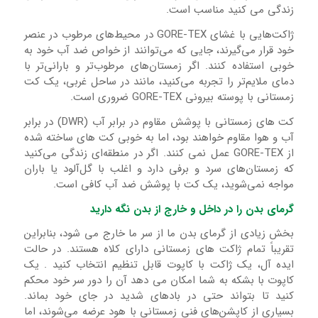
زندگی می کنید مناسب است.
ژاکت‌هایی با غشای GORE-TEX در محیط‌های مرطوب در عنصر
خود قرار می‌گیرند، جایی که می‌توانند از خواص ضد آب خود به
خوبی استفاده کنند. اگر زمستان‌های مرطوب‌تر و بارانی‌تر با
دمای ملایم‌تر را تجربه می‌کنید، مانند در ساحل غربی، یک کت
زمستانی با پوسته بیرونی GORE-TEX ضروری است.
کت های زمستانی با پوشش مقاوم در برابر آب (DWR) در برابر
آب و هوا مقاوم خواهند بود، اما به خوبی کت های ساخته شده
از GORE-TEX عمل نمی کنند. اگر در منطقه‌ای زندگی می‌کنید
که زمستان‌های سرد و برفی دارد و اغلب با گل‌آلود یا باران
مواجه نمی‌شوید، یک کت با پوشش ضد آب کافی است.
گرمای بدن را در داخل و خارج از بدن نگه دارید
بخش زیادی از گرمای بدن ما از سر ما خارج می شود، بنابراین
تقریباً تمام ژاکت های زمستانی دارای کلاه هستند. در حالت
ایده آل، یک ژاکت با کاپوت قابل تنظیم انتخاب کنید . یک
کاپوت با بشکه به شما امکان می دهد آن را دور سر خود محکم
کنید تا بتواند حتی در بادهای شدید در جای خود بماند.
بسیاری از کاپشن‌های فنی زمستانی با هود عرضه می‌شوند، اما